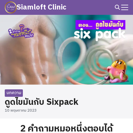
Skip
Siamloft Clinic
to
Search
content
for:
บทความ
ดูดไขมันกับ Sixpack
10 พฤษภาคม 2023
2 คำถามหมอหนึ่งตอบได้