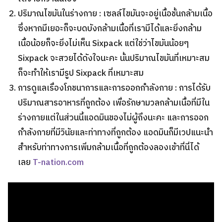
ปริมาณไขมันในร่างกาย : เซลล์ไขมันจะอยู่เนื้อชั้นกลัามเนื้อ
ซึ่งหากมีเยอะก็จะบดบังกล้ามเนื้อที่เรามีได้และยิ่งกล้าม
เนื้อน้อยก็จะยิ่งไม่เห็น Sixpack แต่ใช่ว่าไขมันน้อยๆ
Sixpack จะสวยได้ดังใจนะคะ นั้นปริมาณไขมันที่เหมาะสม
ก็จะทำให้เรามีรูป Sixpack ที่เหมาะสม
การดูแลเรื่องโภชนาการและการออกกำลังกาย : การได้รับ
ปริมาณสารอาหารที่ถูกต้อง เพื่อรักษามวลกล้ามเนื้อที่มีใน
ร่างกายแต่ในส่วนนี้แอดมินของไม่ผู้ถึงนะคะ และการออก
กำลังกายที่มีวินัยและท่าทางที่ถูกต้อง แอดมินก็มีเวปแนะนำ
สำหรับท่าทางการเพิ่มกล้ามเนื้อที่ถูกต้องลองเข้าที่นี่ได้
เลย
T-nation.com