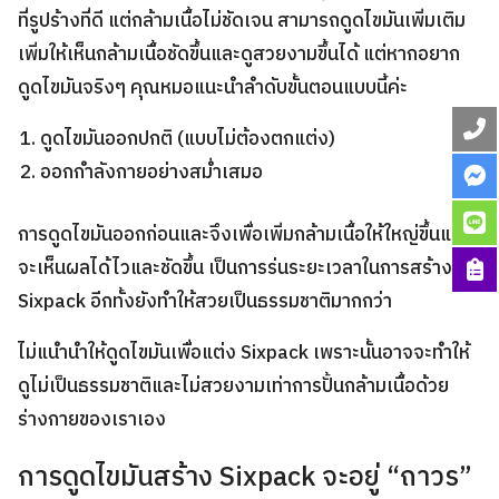
ที่รูปร้างที่ดี แต่กล้ามเนื้อไม่ชัดเจน
สามารถดูดไขมันเพิ่มเติม
เพิ่มให้เห็นกล้ามเนื้อชัดขึ้นและดูสวยงามขึ้นได้ แต่หากอยาก
ดูดไขมันจริงๆ คุณหมอแนะนำลำดับขั้นตอนแบบนี้ค่ะ
ดูดไขมันออกปกติ (แบบไม่ต้องตกแต่ง)
ออกกำลังกายอย่างสม่ำเสมอ
การดูดไขมันออกก่อนและจึงเพื่อเพิ่มกล้ามเนื้อให้ใหญ่ขึ้นและ
จะเห็นผลได้ไวและชัดขึ้น เป็นการร่นระยะเวลาในการสร้าง
Sixpack อีกทั้งยังทำให้สวยเป็นธรรมชาติมากกว่า
ไม่แนำนำให้ดูดไขมันเพื่อแต่ง Sixpack เพราะนั้นอาจจะทำให้
ดูไม่เป็นธรรมชาติและไม่สวยงามเท่าการปั้นกล้ามเนื้อด้วย
ร่างกายของเราเอง
การดูดไขมันสร้าง Sixpack จะอยู่ “ถาวร”