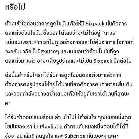
หรือไม่
ต้องเข้าใจก่อนว่าการดูดไขมันเพื่อให้มี Sixpack นั้นคือการ
ตกแต่งด้วยไขมัน ซึ่งบอกได้เลยว่าจะไม่ได้อยู่ “ถาวร”
แน่นอนเพราะหากเราไม่ดูแลร่างกายและไม่คุ้มอาหาร โอกาสที่
จะกลับมาอีกนั้นมีสูงมากๆ และแน่นอนว่าก้อนไขมันที่ถูก
ตกแต่งมาแล้ว อาจะเสียรูปร่างและไม่เป็น Sixpack อีกต่อไป
ดังนั้นสำหรับใครที่ได้รับการดูดไขมันตกแต่งมาแล้วหาก
ต้องการคงรูปทรงให้อยู่ได้นานที่สุดคือการคุมอาหารเพิ่มเติม
และออกกำลังอย่างสม่ำเสมอเพื่อให้อยู่กับเราได้นานที่สุดนะ
คะ
ได้รับคำตอบเรียบร้อยแล้ว เข้าไปให้กำลังใจ คุณหมอหนึ่งดูด
ไขมันของเรา ใน Playlist 2 คำถามกับหมอหนึ่งตอบได้ ได้ที่
ช่อง อย่าลืม!! กดถูกใจ และ Subcribe กันเยอะๆ นะคะ