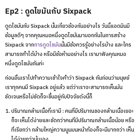
Ep2 : ดูดไขมันกับ Sixpack
ดูดไขมันกับ Sixpack นั้นเกี่ยวข้องกันอย่างไร วันนี้แอดมินมี
ข้อมูลดีๆ จากคุณหมอหนึ่งดูดไขมันมาบอกกันในการสร้าง
Sixpack จาก
การดูดไขมัน
นั้นมีข้อควรรู้อย่างไรบ้าง และใคร
สามารถทำได้บ้าง หรือมีข้อห้ามอย่างไร เรามาฟังคุณหมอ
หนึ่งดูดไขมันกันค่ะ
ก่อนอื่นเราไปทำความเข้าใจคำว่า Sixpack กันก่อนว่ามนุษย์
เราทุกคนมี Sixpack อยู่แล้ว แต่ว่าเราจะสามารถเห็นมัน
ชัดเจนหรือไม่ชัดก็จะขึ้นอยู่กับปัจจัยดังนี้ก็
ปริมาณกล้ามเนื้อที่เรามี : คนที่มีปริมาณของกล้ามเนื้อเยอะ
ก็จะเห็นได้ง่ายและชัดกว่าคนที่มีปริมาณกล้ามเนื้อน้อย หรือ
ที่เรียกว่า กล้ามใหญ่ความนูนบนหน้าท้องก็จะมีมากกว่า เห็น
ได้ง่ายกว่านั่นเอง