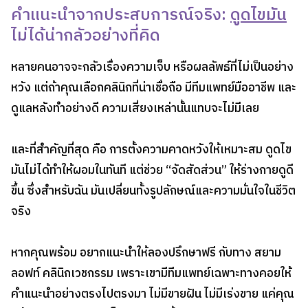
คำแนะนำจากประสบการณ์จริง:
ดูดไขมัน
ไม่ได้น่ากลัวอย่างที่คิด
หลายคนอาจจะกลัวเรื่องความเจ็บ หรือผลลัพธ์ที่ไม่เป็นอย่าง
หวัง แต่ถ้าคุณเลือกคลินิกที่น่าเชื่อถือ มีทีมแพทย์มืออาชีพ และ
ดูแลหลังทำอย่างดี ความเสี่ยงเหล่านั้นแทบจะไม่มีเลย
และที่สำคัญที่สุด คือ การตั้งความคาดหวังให้เหมาะสม ดูดไข
มันไม่ได้ทำให้ผอมในทันที แต่ช่วย “จัดสัดส่วน” ให้ร่างกายดูดี
ขึ้น ซึ่งสำหรับฉัน มันเปลี่ยนทั้งรูปลักษณ์และความมั่นใจในชีวิต
จริง
หากคุณพร้อม อยากแนะนำให้ลองปรึกษาฟรี กับทาง สยาม
ลอฟท์ คลินิกเวชกรรม เพราะเขามีทีมแพทย์เฉพาะทางคอยให้
คำแนะนำอย่างตรงไปตรงมา ไม่มีขายฝัน ไม่มีเร่งขาย แค่คุณ