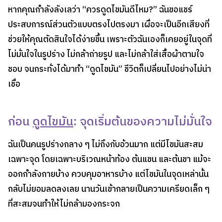
หากคุณกำลังลังเลว่า “ควรดูดไขมันดีไหม?” ฉันขอแชร์
ประสบการณ์ส่วนตัวแบบตรงไปตรงมา เผื่อจะเป็นอีกเสียงที่
ช่วยให้คุณตัดสินใจได้ง่ายขึ้น เพราะตัวฉันเองก็เคยอยู่ในจุดที่
ไม่มั่นใจในรูปร่าง ไม่กล้าถ่ายรูป และไม่กล้าใส่เสื้อผ้าตามใจ
ชอบ จนกระทั่งได้มาทำ “ดูดไขมัน” ชีวิตก็เปลี่ยนไปอย่างไม่น่า
เชื่อ
ก่อน
ดูดไขมัน
: จุดเริ่มต้นของความไม่มั่นใจ
ฉันเป็นคนรูปร่างกลาง ๆ ไม่ถึงกับอ้วนมาก แต่มีไขมันสะสม
เฉพาะจุด โดยเฉพาะบริเวณหน้าท้อง ต้นแขน และต้นขา แม้จะ
ออกกำลังกายบ้าง ควบคุมอาหารบ้าง แต่ไขมันในจุดเหล่านั้น
กลับไม่ยอมลดลงเลย นานวันเข้ากลายเป็นความเครียดเล็ก ๆ
ที่สะสมจนทำให้ไม่กล้ามองกระจก