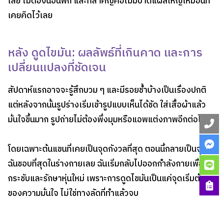
เลย ไม่ต้องนอนพัก และที่สำคัญคือไม่มีบาดแผลใหญ่เหมือนที่
เคยคิดไว้เลย
หลัง ดูดไขมัน: ผลลัพธ์ที่เกินคาด และการ
เปลี่ยนแปลงที่ชัดเจน
สัปดาห์แรกอาจจะรู้สึกบวม ๆ และมีรอยช้ำบ้างเป็นเรื่องปกติ
แต่หลังจากนั้นรูปร่างเริ่มเข้ารูปแบบเห็นได้ชัด ใส่เสื้อผ้าแล้ว
มั่นใจขึ้นมาก รูปถ่ายไม่ต้องพึ่งมุมหรือแอพแต่งภาพอีกต่อไป
โดยเฉพาะต้นแขนที่เคยเป็นจุดกังวลที่สุด ตอนนี้กลายเป็นจุดที่
ฉันชอบที่สุดในร่างกายเลย ฉันเริ่มกลับไปออกกำลังกายเพื่อ
กระชับและรักษาหุ่นใหม่ เพราะการดูดไขมันเป็นแค่จุดเริ่มต้น
ของความมั่นใจ ไม่ใช่ทางลัดที่ทำแล้วจบ