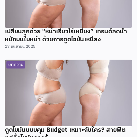
เปลี่ยนลุคด้วย “หน้าเรียวไร้เหนียง” เทรนด์ลดน้ำ
หนักบนใบหน้า ด้วยการดูดไขมันเหนียง
17 กันยายน 2025
บทความ
ดูดไขมันแบบคุม Budget เหมาะกับใคร? สายฟิต