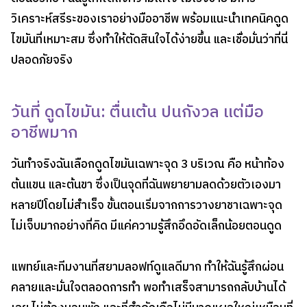
วิเคราะห์สรีระของเราอย่างมืออาชีพ พร้อมแนะนำเทคนิคดูด
ไขมันที่เหมาะสม ซึ่งทำให้ตัดสินใจได้ง่ายขึ้น และเชื่อมั่นว่าที่นี่
ปลอดภัยจริง
วันที่ ดูดไขมัน: ตื่นเต้น ปนกังวล แต่มือ
อาชีพมาก
วันทำจริงฉันเลือกดูดไขมันเฉพาะจุด 3 บริเวณ คือ หน้าท้อง
ต้นแขน และต้นขา ซึ่งเป็นจุดที่ฉันพยายามลดด้วยตัวเองมา
หลายปีโดยไม่สำเร็จ ขั้นตอนเริ่มจากการวางยาชาเฉพาะจุด
ไม่เจ็บมากอย่างที่คิด มีแค่ความรู้สึกอึดอัดเล็กน้อยตอนดูด
แพทย์และทีมงานที่สยามลอฟท์ดูแลดีมาก ทำให้ฉันรู้สึกผ่อน
คลายและมั่นใจตลอดการทำ พอทำเสร็จสามารถกลับบ้านได้