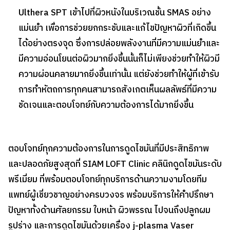
Ulthera SPT เข้าไปที่ผิวหนังในบริเวณชั้น SMAS อย่าง
แม่นยำ เพื่อการช่วยยกกระชับและแก้ไขปัญหาผิวที่เกิดขึ้น
ได้อย่างตรงจุด ซึ่งการปล่อยพลังงานที่มีความแม่นยำและ
มีความอ่อนโยนต่อผิวมากยิ่งขึ้นนั้นก็ไม่เพียงช่วยทำให้ผิวมี
ความผ่อนคลายมากยิ่งขึ้นเท่านั้น แต่ยังช่วยทำให้ผู้ที่เข้ารับ
การทำหัตถการทุกคนสามารถสังเกตเห็นผลลัพธ์ที่มีความ
ชัดเจนและตอบโจทย์กับความต้องการได้มากยิ่งขึ้น
ตอบโจทย์ทุกความต้องการในการดูดไขมันที่มีประสิทธิภาพ
และปลอดภัยสูงสุดที่ SIAM LOFT Clinic คลินิกดูดไขมันระดับ
พรีเมี่ยม ที่พร้อมตอบโจทย์ทุกบริการด้านความงามโดยทีม
แพทย์ผู้เชี่ยวชาญอย่างครบวงจร พร้อมบริการให้คำปรึกษา
ปัญหาทั้งด้านศัลยกรรม ใบหน้า ผิวพรรณ ไปจนถึงปลูกผม
รูปร่าง และการดูดไขมันด้วยเครื่อง j-plasma Vaser