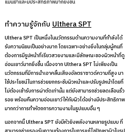
แม่นยำและมีประสิทธิภาพมากยิ่งขึ้น
ทำความรู้จักกับ
Ulthera SPT
Ulthera SPT เป็นหนึ่งในนวัตกรรมด้านความงามที่กำลังได้
รับความนิยมเป็นอย่างมาก โดยเฉพาะอย่างยิ่งในกลุ่มผู้คนที่
ต้องการมีรูปหน้าที่เรียวสวยงามและมีลักษณะของผิวหน้าที่ดู
อ่อนเยาว์มากยิ่งขึ้น เนื่องจาก Ulthera SPT ไม่เพียงเป็น
นวัตกรรมที่มีการนำเอาคลื่นเสียงอัลตราซาวด์ความถี่สูง มา
ใช้ประโยชน์ในการช่วยยกกระชับผิวหน้าและปรับรูปหน้าโดยที่
ไม่ต้องเข้ารับการผ่าตัดเท่านั้น แต่ยังสามารถช่วยลดเลือนริ้ว
รอย พร้อมคืนความอ่อนเยาว์ให้กับผิวได้อย่างมีประสิทธิภาพ
มากกว่าการทำหัตถการความงามในรูปแบบอื่น ๆ
นอกจากนี้ Ulthera SPT ยังมีหัวยิงพลังงานหลายรูปแบบ ที่
สามารถช่วยรองรับความต้องการในการแก้ไขปัญหาผิวในรูป