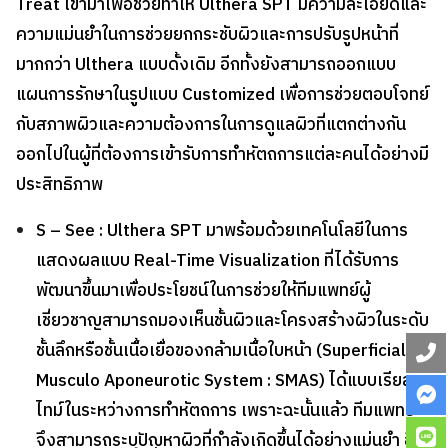
Treat เข้ามาเพื่อช่วยทำให้ Ulthera SPT มีความละเอียดและ
ความแม่นยำในการช่วยยกกระชับผิวและการปรับรูปหน้าที่
มากกว่า Ulthera แบบดั้งเดิม อีกทั้งยังสามารถออกแบบ
แผนการรักษาในรูปแบบ Customized เพื่อการช่วยตอบโจทย์
กับสภาพผิวและความต้องการในการดูแลผิวที่แตกต่างกัน
ออกไปในผู้ที่ต้องการเข้ารับการทำหัตถการแต่ละคนได้อย่างมี
ประสิทธิภาพ
S – See :
Ulthera SPT มาพร้อมด้วยเทคโนโลยีในการ
แสดงผลแบบ Real-Time Visualization ที่ได้รับการ
พัฒนาขึ้นมาเพื่อประโยชน์ในการช่วยให้ทีมแพทย์ผู้
เชี่ยวชาญสามารถมองเห็นชั้นผิวและโครงสร้างผิวในระดับ
ชั้นลึกหรือชั้นเนื้อเยื่อของกล้ามเนื้อใบหน้า (Superficial
Musculo Aponeurotic System : SMAS) ได้แบบเรียล
ไทม์ในระหว่างการทำหัตถการ เพราะฉะนั้นแล้ว ทีมแพทย์
จึงสามารถระบุปัญหาผิวที่กำลังเกิดขึ้นได้อย่างแม่นยำ อีก