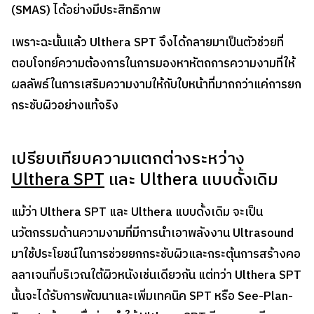
(SMAS) ได้อย่างมีประสิทธิภาพ
เพราะฉะนั้นแล้ว Ulthera SPT จึงได้กลายมาเป็นตัวช่วยที่
ตอบโจทย์ความต้องการในการมองหาหัตถการความงามที่ให้
ผลลัพธ์ในการเสริมความงามให้กับใบหน้าที่มากกว่าแค่การยก
กระชับผิวอย่างแท้จริง
เปรียบเทียบความแตกต่างระหว่าง
Ulthera SPT
และ Ulthera แบบดั้งเดิม
แม้ว่า Ulthera SPT และ Ulthera แบบดั้งเดิม จะเป็น
นวัตกรรมด้านความงามที่มีการนำเอาพลังงาน Ultrasound
มาใช้ประโยชน์ในการช่วยยกกระชับผิวและกระตุ้นการสร้างคอ
ลลาเจนที่บริเวณใต้ผิวหนังเช่นเดียวกัน แต่ทว่า Ulthera SPT
นั้นจะได้รับการพัฒนาและเพิ่มเทคนิค SPT หรือ See-Plan-