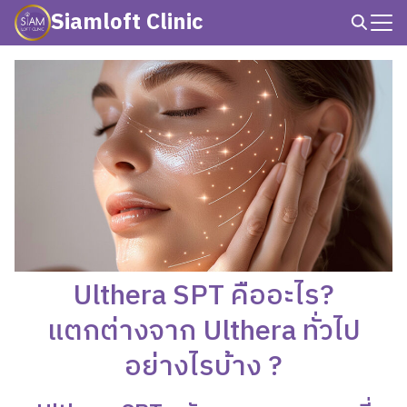
Skip
Siamloft Clinic
to
Search
content
for:
Ulthera SPT คืออะไร?
แตกต่างจาก Ulthera ทั่วไป
อย่างไรบ้าง ?