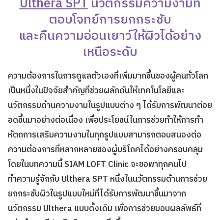
Ulthera SPT
นวัตกรรมความงามที่
ตอบโจทย์การยกกระชับ
และคืนความอ่อนเยาว์ให้ผิวได้อย่าง
เหนือระดับ
ความต้องการในการดูแลตัวเองที่เพิ่มมากขึ้นของผู้คนทั่วโลก
เป็นหนึ่งในปัจจัยสำคัญที่ช่วยผลักดันให้เทคโนโลยีและ
นวัตกรรมด้านความงามในรูปแบบต่าง ๆ ได้รับการพัฒนาต่อย
อดขึ้นมาอย่างต่อเนื่อง เพื่อประโยชน์ในการช่วยทำให้การทำ
หัตถการเสริมความงามในทุกรูปแบบสามารถตอบสนองต่อ
ความต้องการที่หลากหลายของผู้บริโภคได้อย่างครอบคลุม
โดยในบทความนี้ SIAM LOFT Clinic จะขอพาทุกคนไป
ทำความรู้จักกับ Ulthera SPT หนึ่งในนวัตกรรมด้านการช่วย
ยกกระชับผิวในรูปแบบใหม่ที่ได้รับการพัฒนาขึ้นมาจาก
นวัตกรรม Ulthera แบบดั้งเดิม เพื่อการช่วยมอบผลลัพธ์ที่