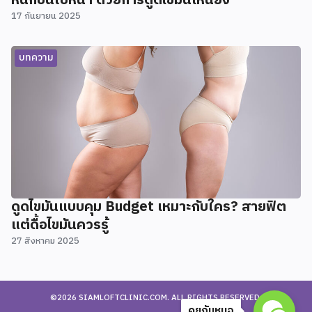
หนักบนใบหน้า ด้วยการดูดไขมันเหนียง
17 กันยายน 2025
บทความ
ดูดไขมันแบบคุม Budget เหมาะกับใคร? สายฟิต
แต่ดื้อไขมันควรรู้
27 สิงหาคม 2025
©2026 SIAMLOFTCLINIC.COM. ALL RIGHTS RESERVED.
คุยกับหมอ