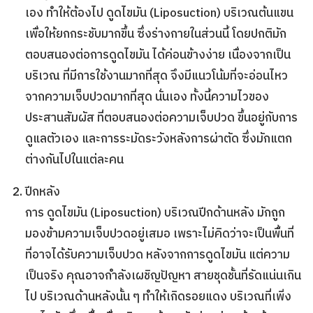
เอง ทำให้ต้องไป
ดูดไขมัน
(
Liposuction
) บริเวณต้นแขน
เพื่อให้ยกกระชับมากขึ้น ซึ่งร่างกายในส่วนนี้ โดยปกติมัก
ตอบสนองต่อการ
ดูดไขมัน
ได้ค่อนข้างง่าย เนื่องจากเป็น
บริเวณ ที่มีการใช้งานมากที่สุด จึงมีแนวโน้มที่จะอ่อนไหว
จากความเจ็บปวดมากที่สุด นั่นเอง ทั้งนี้ความไวของ
ประสานสัมผัส ที่ตอบสนองต่อความเจ็บปวด ขึ้นอยู่กับการ
ดูแลตัวเอง และการระมัดระวังหลังการผ่าตัด ซึ่งมักแตก
ต่างกันไปในแต่ละคน
ปีกหลัง
การ
ดูดไขมัน
(
Liposuction
) บริเวณปีกด้านหลัง มักถูก
มองข้ามความเจ็บปวดอยู่เสมอ เพราะไม่คิดว่าจะเป็นพื้นที่
ที่อาจได้รับความเจ็บปวด หลังจากการดูดไขมัน แต่ความ
เป็นจริง คุณอาจกําลังเผชิญปัญหา สายชุดชั้นที่รัดแน่นเกิน
ไป บริเวณด้านหลังนั้น ๆ ทําให้เกิดรอยแดง บริเวณที่เพิ่ง