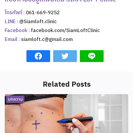
โทรศัพท์ :
061-669-9252
LINE :
@Siamloft.clinic
Facebook :
facebook.com/SiamLoftClinic
Email :
siamloft.c@gmail.com
Related Posts
บทความ