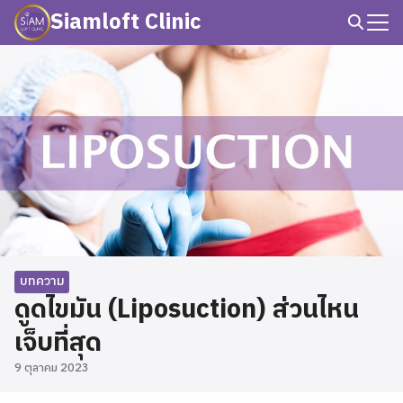
Skip
Siamloft Clinic
to
Search
content
for:
บทความ
ดูดไขมัน (Liposuction) ส่วนไหน
เจ็บที่สุด
9 ตุลาคม 2023