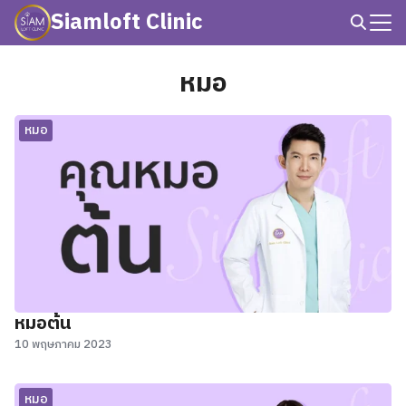
Skip
Siamloft Clinic
to
Search
content
for:
หมอ
หมอ
หมอต้น
10 พฤษภาคม 2023
หมอ