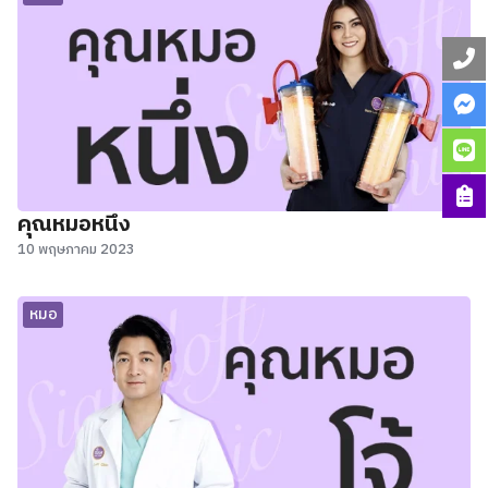
คุณหมอหนึ่ง
10 พฤษภาคม 2023
หมอ